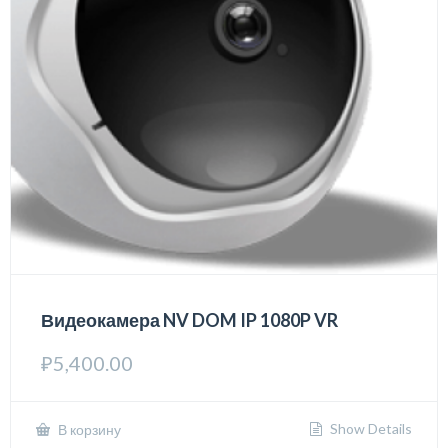
Видеокамера NV DOM IP 1080P VR
₽
5,400.00
Show Details
В корзину