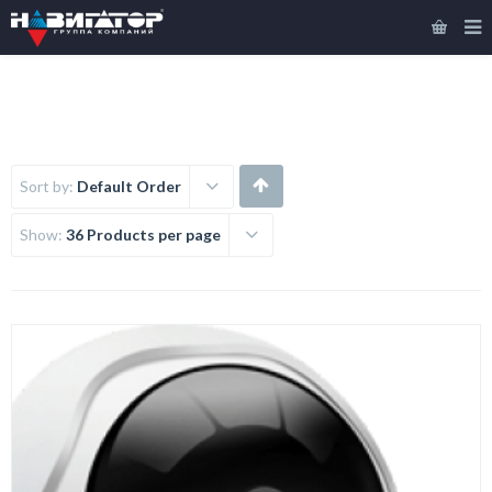
Sort by:
Default Order
Show:
36 Products per page