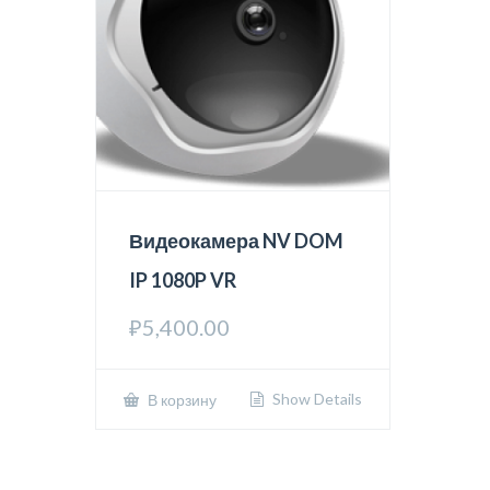
Видеокамера NV DOM
IP 1080P VR
₽
5,400.00
Show Details
В корзину